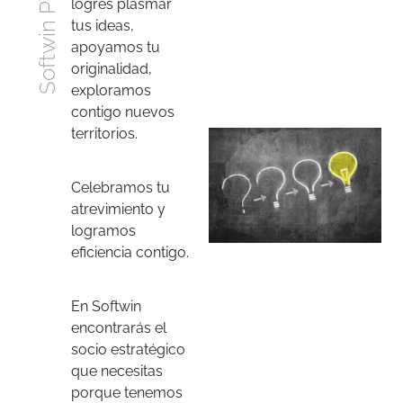
Softwin Perú
logres plasmar
tus ideas,
apoyamos tu
originalidad,
exploramos
contigo nuevos
territorios.
Celebramos tu
atrevimiento y
logramos
eficiencia contigo.
En Softwin
encontrarás el
socio estratégico
que necesitas
porque tenemos