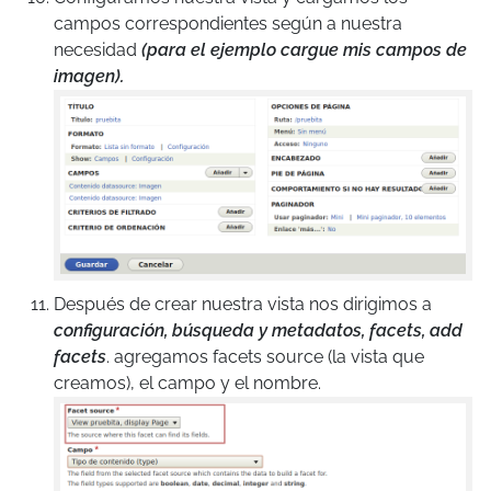
campos correspondientes según a nuestra
necesidad
(para el ejemplo cargue mis campos de
imagen).
Después de crear nuestra vista nos dirigimos a
configuración, búsqueda y metadatos, facets, add
facets
. agregamos facets source (la vista que
creamos), el campo y el nombre.