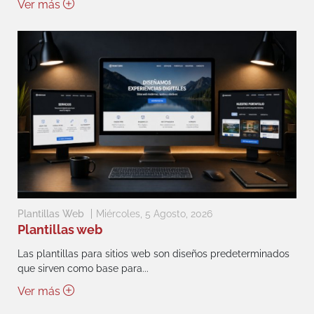
Ver más
Plantillas Web
Miércoles, 5 Agosto, 2026
Plantillas web
Las plantillas para sitios web son diseños predeterminados
que sirven como base para...
Ver más