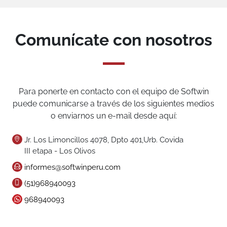
Comunícate con nosotros
Para ponerte en contacto con el equipo de Softwin
puede comunicarse a través de los siguientes medios
o enviarnos un e-mail desde aquí:
Jr. Los Limoncillos 4078, Dpto 401,Urb. Covida
III etapa - Los Olivos
informes@softwinperu.com
(51)968940093
968940093