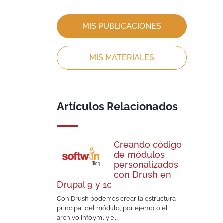
MIS PUBLICACIONES
MIS MATERIALES
Artículos Relacionados
Creando código
de módulos
personalizados
con Drush en
Drupal 9 y 10
Con Drush podemos crear la estructura
principal del módulo, por ejemplo el
archivo info.yml y el...