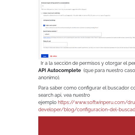
Ir a la sección de permisos y otorgar el p
API Autocomplete
(que para nuestro caso
anonimo).
Para saber como configurar el buscador c
search api, vea nuestro
ejemplo
https://www.softwinperu.com/dru
developer/blog/configuracion-del-buscad