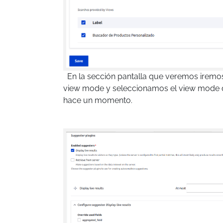
En la sección pantalla que veremos iremos
view mode y seleccionamos el view mode
hace un momento.