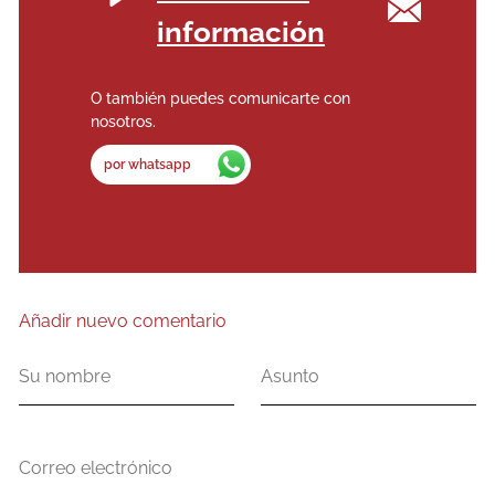
información
O también puedes comunicarte con
nosotros.
por whatsapp
Añadir nuevo comentario
Su
Asunto
nombre
Correo
electrónico