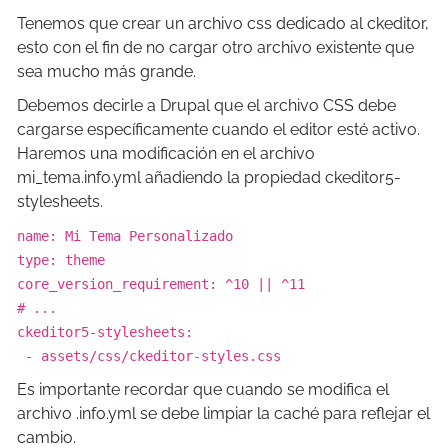
Tenemos que crear un archivo css dedicado al ckeditor,
esto con el fin de no cargar otro archivo existente que
sea mucho más grande.
Debemos decirle a Drupal que el archivo CSS debe
cargarse específicamente cuando el editor esté activo.
Haremos una modificación en el archivo
mi_tema.info.yml añadiendo la propiedad ckeditor5-
stylesheets.
name: Mi Tema Personalizado
type: theme
core_version_requirement: ^10 || ^11
# ...
ckeditor5-stylesheets:
- assets/css/ckeditor-styles.css
Es importante recordar que cuando se modifica el
archivo .info.yml se debe limpiar la caché para reflejar el
cambio.