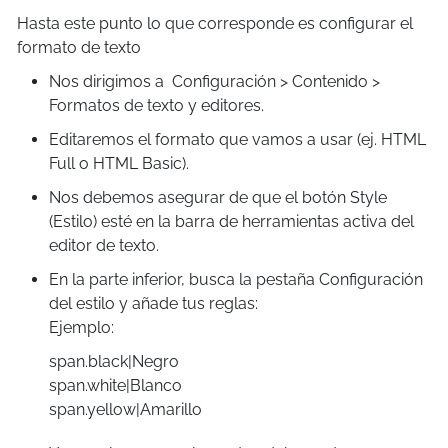
Hasta este punto lo que corresponde es configurar el
formato de texto
Nos dirigimos a Configuración > Contenido >
Formatos de texto y editores.
Editaremos el formato que vamos a usar (ej. HTML
Full o HTML Basic).
Nos debemos asegurar de que el botón Style
(Estilo) esté en la barra de herramientas activa del
editor de texto.
En la parte inferior, busca la pestaña Configuración
del estilo y añade tus reglas:
Ejemplo:
span.black|Negro
span.white|Blanco
span.yellow|Amarillo