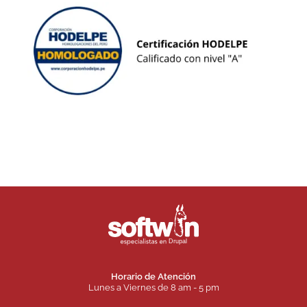
Horario de Atención
Lunes a Viernes de 8 am - 5 pm