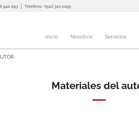
68 940 093
Teléfono: +(511) 310 2095
Navegación principal
Inicio
Nosotros
Servicios
AUTOR
Materiales del aut