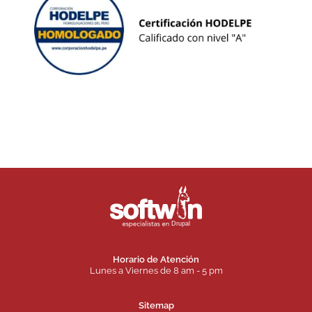
Horario de Atención
Lunes a Viernes de 8 am - 5 pm
Sitemap