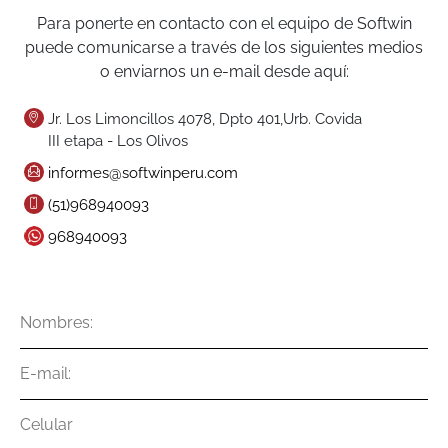
Para ponerte en contacto con el equipo de Softwin
puede comunicarse a través de los siguientes medios
o enviarnos un e-mail desde aquí:
Jr. Los Limoncillos 4078, Dpto 401,Urb. Covida
III etapa - Los Olivos
informes@softwinperu.com
(51)968940093
968940093
Nombres
E-
mail
Celular