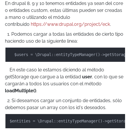
En drupal 8, 9 y 10 tenemos entidades ya sean del core
o entidades custom, estas últimas pueden ser creadas
a mano o utilizando el módulo
contribuido
https://www.drupal.org/project/eck
.
1. Podemos cargar a todas las entidades de cierto tipo
haciendo uso de la siguiente linea:
  $users = \Drupal::entityTypeManager()->getStorage
En este caso le estamos diciendo al método
getStorage que cargue a la entidad
user
, con lo que se
cargarán a todos los usuarios con el método
loadMultiple()
.
2. Si deseamos cargar un conjunto de entidades, sólo
debemos pasar un array con los id's deseados.
$entities = \Drupal::entityTypeManager()->getStorag