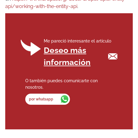
api/working-with-the-entity-api
.
Me pareció interesante el artículo
Deseo más
información
O también puedes comunicarte con
nosotros.
por whatsapp