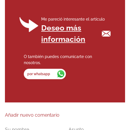
Me pareció interesante el artículo
Deseo más
información
O también puedes comunicarte con
nosotros.
por whatsapp
Añadir nuevo comentario
Su
Asunto