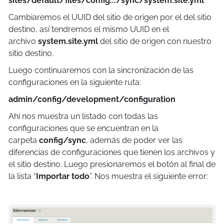
sites/default/files/config.../sync/system.site.yml
Cambiaremos el UUID del sitio de origen por el del sitio
destino, así tendremos el mismo UUID en el
archivo
system.site.yml
del sitio de origen con nuestro
sitio destino.
Luego continuaremos con la sincronización de las
configuraciones en la siguiente ruta:
admin/config/development/configuration
Ahí nos muestra un listado con todas las
configuraciones que se encuentran en la
carpeta
config/sync
, además de poder ver las
diferencias de configuraciones que tienen los archivos y
el sitio destino. Luego presionaremos el botón al final de
la lista “
Importar todo
”. Nos muestra el siguiente error: