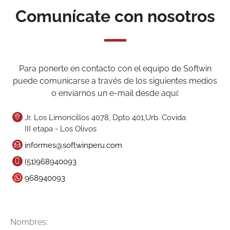
Comunícate con nosotros
Para ponerte en contacto con el equipo de Softwin
puede comunicarse a través de los siguientes medios
o enviarnos un e-mail desde aquí:
Jr. Los Limoncillos 4078, Dpto 401,Urb. Covida
III etapa - Los Olivos
informes@softwinperu.com
(51)968940093
968940093
Nombres