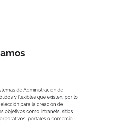
izamos
istemas de Administración de
idos y flexibles que existen, por lo
lección para la creación de
s objetivos como intranets, sitios
coorporativos, portales o comercio