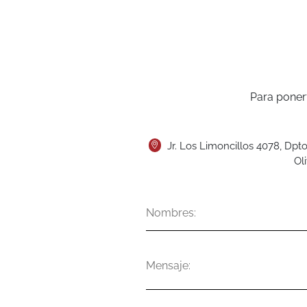
Para poner
Jr. Los Limoncillos 4078, Dpto
Ol
Nombres