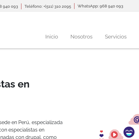
WhatsApp: 968 940 093
68 940 093
Teléfono: +(511) 310 2095
Navegación principal
Inicio
Nosotros
Servicios
tas en
sede en Perú, especializada
on especialistas en
cionadas con drupal, como