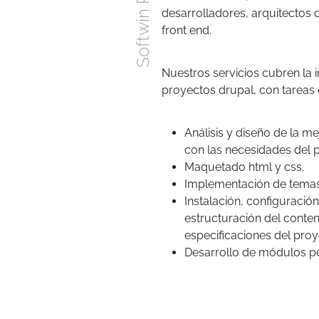
Softwin Perú
desarrolladores, arquitectos 
front end.
Nuestros servicios cubren la
proyectos drupal, con tareas
Análisis y diseño de la m
con las necesidades del 
Maquetado html y css.
Implementación de temas
Instalación, configuraci
estructuración del conte
especificaciones del pro
Desarrollo de módulos p