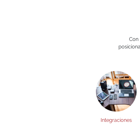
Con 
posicion
Integraciones