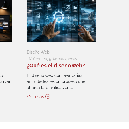
Diseño Web
Miércoles, 5 Agosto, 2026
¿Qué es el diseño web?
son
El diseño web conlleva varias
sirven
actividades, es un proceso que
abarca la planificación,...
Ver más