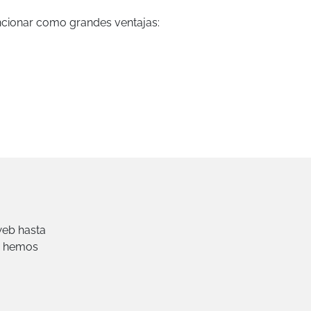
onar como grandes ventajas:
web hasta
e hemos