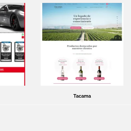
Tacama