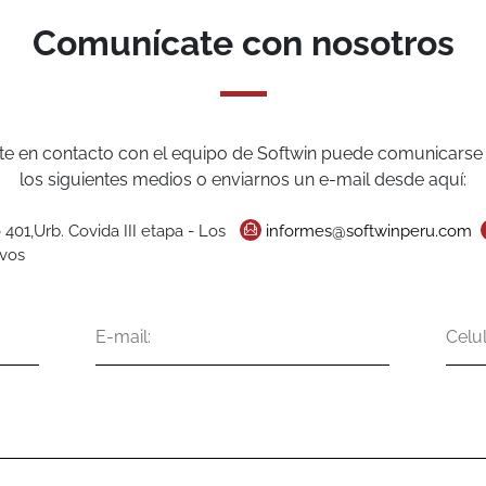
Comunícate con nosotros
te en contacto con el equipo de Softwin puede comunicarse 
los siguientes medios o enviarnos un e-mail desde aquí:
 401,Urb. Covida III etapa - Los
informes@softwinperu.com
ivos
E-
Celu
mail
Mensaje