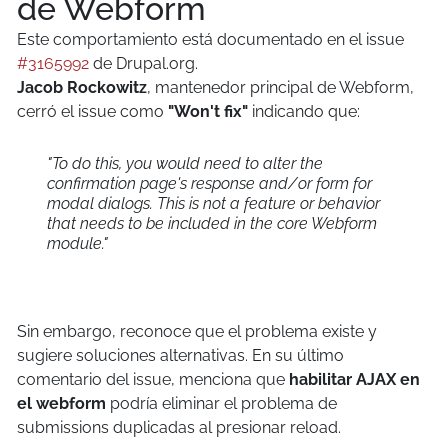
de Webform
Este comportamiento está documentado en el issue
#3165992
de Drupal.org.
Jacob Rockowitz
, mantenedor principal de Webform,
cerró el issue como
"Won't fix"
indicando que:
"To do this, you would need to alter the
confirmation page's response and/or form for
modal dialogs. This is not a feature or behavior
that needs to be included in the core Webform
module."
Sin embargo, reconoce que el problema existe y
sugiere soluciones alternativas. En su último
comentario del issue, menciona que
habilitar AJAX en
el webform
podría eliminar el problema de
submissions duplicadas al presionar reload.