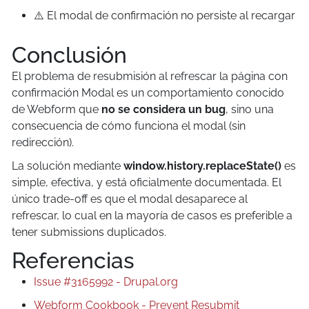
⚠️ El modal de confirmación no persiste al recargar
Conclusión
El problema de resubmisión al refrescar la página con
confirmación Modal es un comportamiento conocido
de Webform que
no se considera un bug
, sino una
consecuencia de cómo funciona el modal (sin
redirección).
La solución mediante
window.history.replaceState()
es
simple, efectiva, y está oficialmente documentada. El
único trade-off es que el modal desaparece al
refrescar, lo cual en la mayoría de casos es preferible a
tener submissions duplicados.
Referencias
Issue #3165992 - Drupal.org
Webform Cookbook - Prevent Resubmit