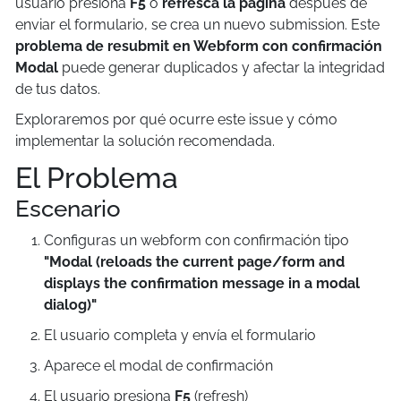
usuario presiona
F5
o
refresca la página
después de
enviar el formulario, se crea un nuevo submission. Este
problema de resubmit en Webform con confirmación
Modal
puede generar duplicados y afectar la integridad
de tus datos.
Exploraremos por qué ocurre este issue y cómo
implementar la solución recomendada.
El Problema
Escenario
Configuras un webform con confirmación tipo
"Modal (reloads the current page/form and
displays the confirmation message in a modal
dialog)"
El usuario completa y envía el formulario
Aparece el modal de confirmación
El usuario presiona
F5
(refresh)