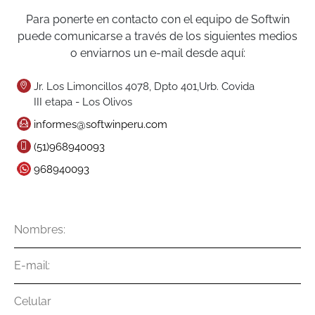
Para ponerte en contacto con el equipo de Softwin
puede comunicarse a través de los siguientes medios
o enviarnos un e-mail desde aquí:
Jr. Los Limoncillos 4078, Dpto 401,Urb. Covida
III etapa - Los Olivos
informes@softwinperu.com
(51)968940093
968940093
Nombres
E-
mail
Celular