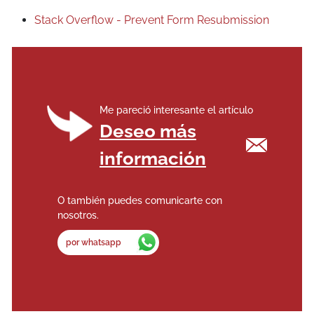
Stack Overflow - Prevent Form Resubmission
Me pareció interesante el artículo
Deseo más
información
O también puedes comunicarte con
nosotros.
por whatsapp