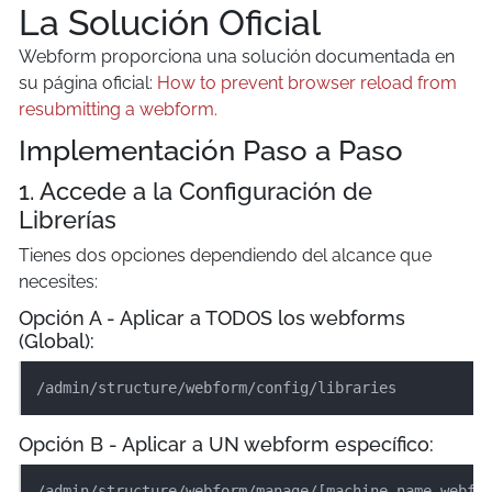
La Solución Oficial
Webform proporciona una solución documentada en
su página oficial:
How to prevent browser reload from
resubmitting a webform.
Implementación Paso a Paso
1. Accede a la Configuración de
Librerías
Tienes dos opciones dependiendo del alcance que
necesites:
Opción A - Aplicar a TODOS los webforms
(Global):
/admin/structure/webform/config/libraries
Opción B - Aplicar a UN webform específico:
/admin/structure/webform/manage/[machine_name_webfo