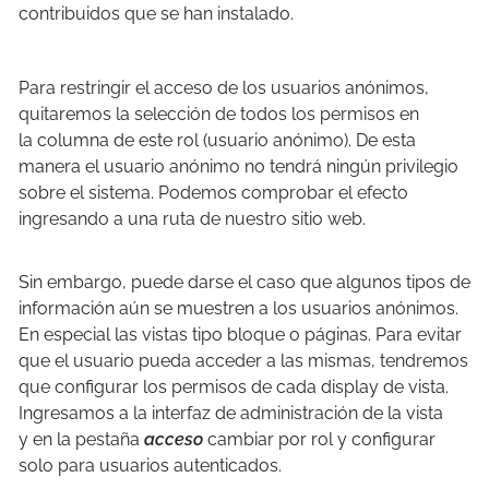
contribuidos que se han instalado.
Para restringir el acceso de los usuarios anónimos,
quitaremos la selección de todos los permisos en
la columna de este rol (usuario anónimo). De esta
manera el usuario anónimo no tendrá ningún privilegio
sobre el sistema. Podemos comprobar el efecto
ingresando a una ruta de nuestro sitio web.
Sin embargo, puede darse el caso que algunos tipos de
información aún se muestren a los usuarios anónimos.
En especial las vistas tipo bloque o páginas. Para evitar
que el usuario pueda acceder a las mismas, tendremos
que configurar los permisos de cada display de vista.
Ingresamos a la interfaz de administración de la vista
y en la pestaña
acceso
cambiar por rol y configurar
solo para usuarios autenticados.