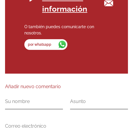
información
O también puedes comunicarte con
nosotros.
por whatsapp
Añadir nuevo comentario
Su
Asunto
nombre
Correo
electrónico