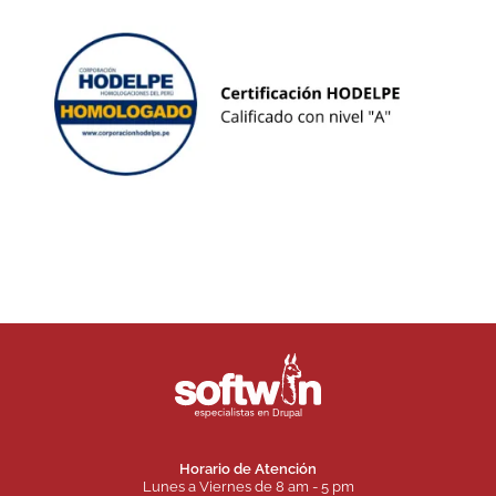
Horario de Atención
Lunes a Viernes de 8 am - 5 pm