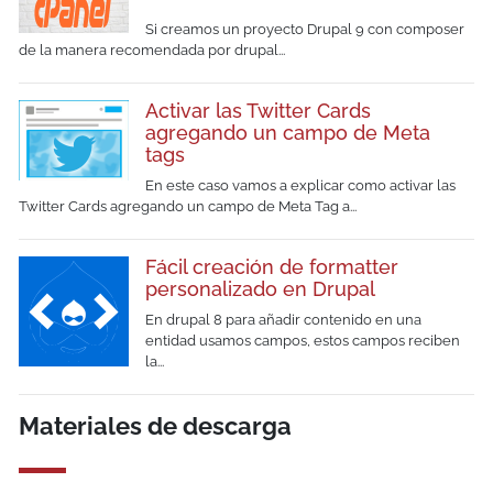
Si creamos un proyecto Drupal 9 con composer
de la manera recomendada por drupal...
Activar las Twitter Cards
agregando un campo de Meta
tags
En este caso vamos a explicar como activar las
Twitter Cards agregando un campo de Meta Tag a...
Fácil creación de formatter
personalizado en Drupal
En drupal 8 para añadir contenido en una
entidad usamos campos, estos campos reciben
la...
Materiales de descarga