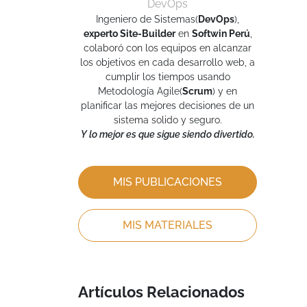
DevOps
Ingeniero de Sistemas(
DevOps
),
experto Site-Builder
en
Softwin Perú
,
colaboró con los equipos en alcanzar
los objetivos en cada desarrollo web, a
cumplir los tiempos usando
Metodología Agile(
Scrum
) y en
planificar las mejores decisiones de un
sistema solido y seguro.
Y lo mejor es que sigue siendo divertido.
MIS PUBLICACIONES
MIS MATERIALES
Artículos Relacionados