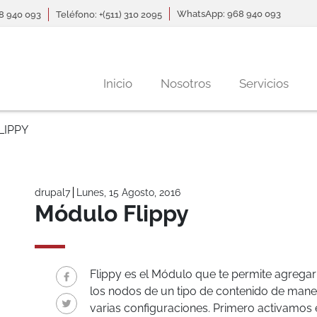
WhatsApp: 968 940 093
68 940 093
Teléfono: +(511) 310 2095
Navegación principal
Inicio
Nosotros
Servicios
IPPY
drupal7
Lunes, 15 Agosto, 2016
Módulo Flippy
Flippy es el Módulo que te permite agrega
los nodos de un tipo de contenido de maner
varias configuraciones. Primero activamos