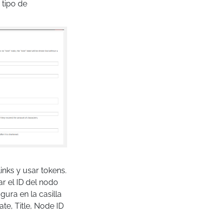
 tipo de
inks y usar tokens.
r el ID del nodo
gura en la casilla
te, Title, Node ID