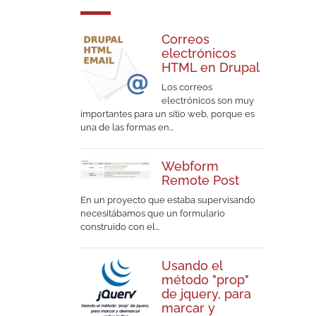
Correos
electrónicos
HTML en Drupal
Los correos
electrónicos son muy
importantes para un sitio web, porque es
una de las formas en...
Webform
Remote Post
En un proyecto que estaba supervisando
necesitábamos que un formulario
construido con el...
Usando el
método "prop"
de jquery, para
marcar y