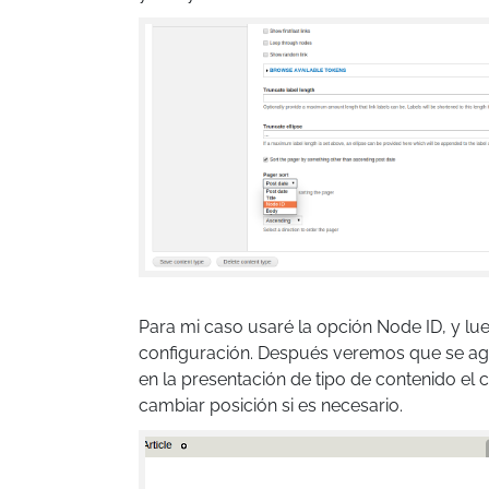
Para mi caso usaré la opción Node ID, y lu
configuración. Después veremos que se a
en la presentación de tipo de contenido el 
cambiar posición si es necesario.