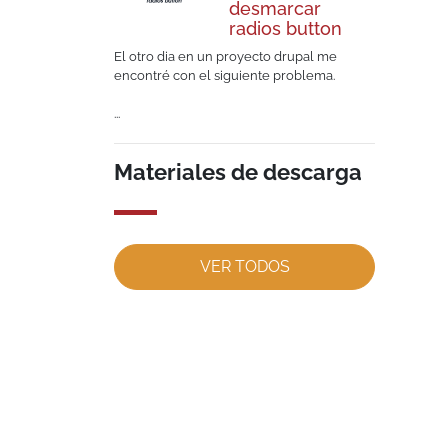
desmarcar
radios button
El otro dia en un proyecto drupal me
encontré con el siguiente problema.
...
Materiales de descarga
VER TODOS