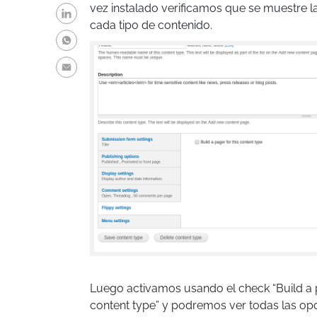
vez instalado verificamos que se muestre l
cada tipo de contenido.
Luego activamos usando el check “Build a p
content type” y podremos ver todas las op