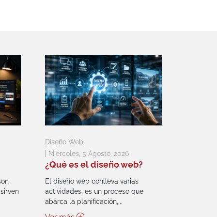
Diseño Web
Miércoles, 5 Agosto, 2026
¿Qué es el diseño web?
son
El diseño web conlleva varias
sirven
actividades, es un proceso que
abarca la planificación,...