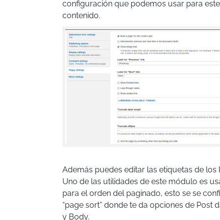
configuración que podemos usar para este
contenido.
Además puedes editar las etiquetas de los l
Uno de las utilidades de este módulo es usa
para el orden del paginado, esto se se confi
“page sort” donde te da opciones de Post da
y Body.