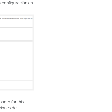
a configuración en
ager for this
ciones de