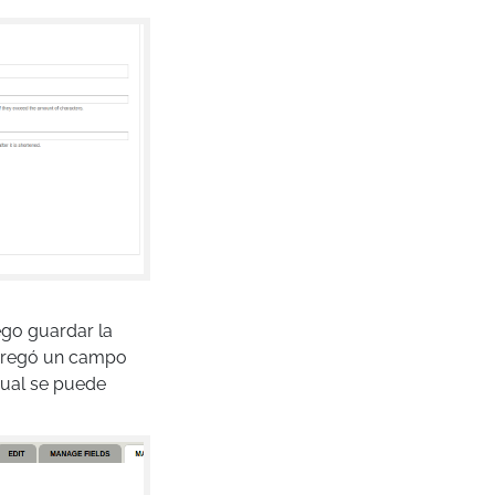
ego guardar la
gregó un campo
cual se puede