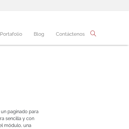
Portafolio
Blog
Contáctenos
r un paginado para
a sencilla y con
 el módulo, una