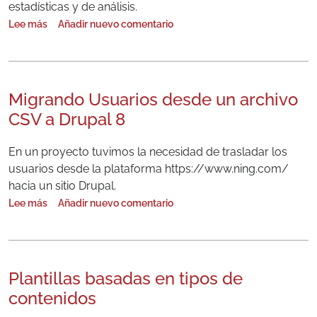
estadísticas y de análisis.
Lee más
Añadir nuevo comentario
sobre Pasos para configurar Google Analytics en Drupal 8
Migrando Usuarios desde un archivo
CSV a Drupal 8
En un proyecto tuvimos la necesidad de trasladar los
usuarios desde la plataforma https://www.ning.com/
hacia un sitio Drupal.
Lee más
Añadir nuevo comentario
sobre Migrando Usuarios desde un archivo CSV a Drupal 8
Plantillas basadas en tipos de
contenidos