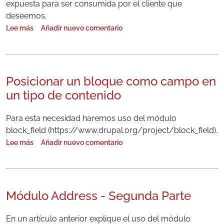
expuesta para ser consumida por el cliente que
deseemos.
Lee más
Añadir nuevo comentario
sobre Consumiendo un web service hecho en drupal desde Angula
Posicionar un bloque como campo en
un tipo de contenido
Para esta necesidad haremos uso del módulo
block_field (https://www.drupal.org/project/block_field).
Lee más
Añadir nuevo comentario
sobre Posicionar un bloque como campo en un tipo de contenido
Módulo Address - Segunda Parte
En un artículo anterior explique el uso del módulo