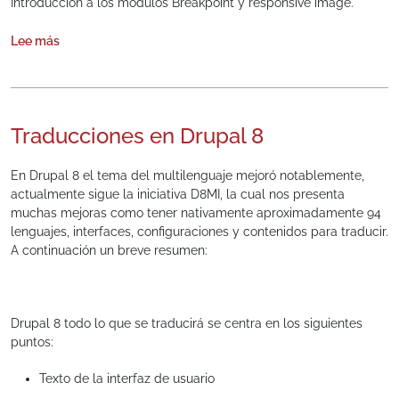
Introducción a los módulos Breakpoint y responsive image.
Lee más
sobre Imágenes responsive en Drupal 8
Traducciones en Drupal 8
En Drupal 8 el tema del multilenguaje mejoró notablemente,
actualmente sigue la iniciativa D8MI, la cual nos presenta
muchas mejoras como tener nativamente aproximadamente 94
lenguajes, interfaces, configuraciones y contenidos para traducir.
A continuación un breve resumen:
Drupal 8 todo lo que se traducirá se centra en los siguientes
puntos:
Texto de la interfaz de usuario