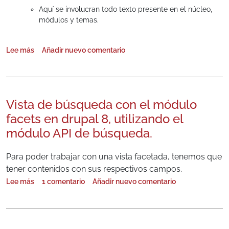
Aquí se involucran todo texto presente en el núcleo,
módulos y temas.
Lee más
Añadir nuevo comentario
sobre Traducciones en Drupal 8
Vista de búsqueda con el módulo
facets en drupal 8, utilizando el
módulo API de búsqueda.
Para poder trabajar con una vista facetada, tenemos que
tener contenidos con sus respectivos campos.
Lee más
1 comentario
Añadir nuevo comentario
sobre Vista de búsqueda con el módulo facets en drupal 8, utiliza