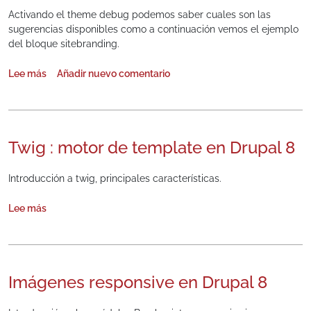
Activando el theme debug podemos saber cuales son las
sugerencias disponibles como a continuación vemos el ejemplo
del bloque sitebranding.
Lee más
Añadir nuevo comentario
sobre Sugerencia de plantillas para un bloque en base a su región
Twig : motor de template en Drupal 8
Introducción a twig, principales características.
Lee más
sobre Twig : motor de template en Drupal 8
Imágenes responsive en Drupal 8