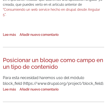
creada, que puedes verlo en el articulo anterior de
"Consumiendo un web service hecho en drupal desde Angular
5"
.
Lee más
Añadir nuevo comentario
sobre Integrando Angular 5 en Drupal
Posicionar un bloque como campo en
un tipo de contenido
Para esta necesidad haremos uso del módulo
block_field (https://www.drupal.org/project/block_field).
Lee más
Añadir nuevo comentario
sobre Posicionar un bloque como campo en un tipo de contenido