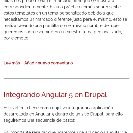
ellas nos proporcionan el marcado html que se mostrará
correspondientemente. Es una práctica común sobreescribir
estos templates en un tema personalizado debido a que
necesitamos un marcado diferente justo para el mismo, esto se
realiza creando una plantilla con el mismo nombre del que
queremos sobreescribir pero en nuestro tema personalizado,
por ejemplo:
Lee más
Añadir nuevo comentario
sobre Plantillas basadas en tipos de contenidos
Integrando Angular 5 en Drupal
Este artículo tiene como objetivo integrar una aplicación
desarrollada en Angular 5 dentro de un sitio Drupal, para ello
seguiremos una secuencia de pasos:
Es importante resaltar que usaremos una aplicación angular ya