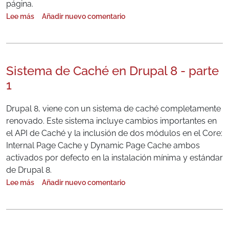
página.
Lee más
Añadir nuevo comentario
sobre Sistema de cache en Drupal 8 - parte 2
Sistema de Caché en Drupal 8 - parte
1
Drupal 8, viene con un sistema de caché completamente
renovado. Este sistema incluye cambios importantes en
el API de Caché y la inclusión de dos módulos en el Core:
Internal Page Cache y Dynamic Page Cache ambos
activados por defecto en la instalación mínima y estándar
de Drupal 8.
Lee más
Añadir nuevo comentario
sobre Sistema de Caché en Drupal 8 - parte 1