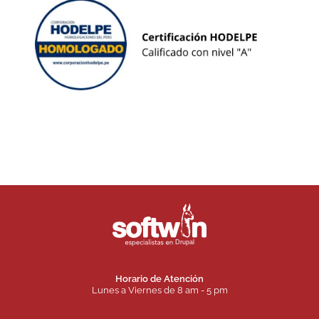
Horario de Atención
Lunes a Viernes de 8 am - 5 pm