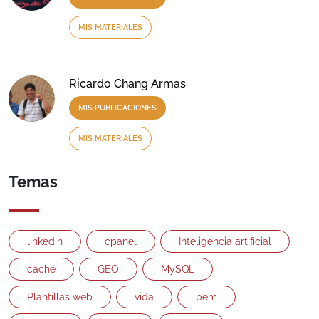
MIS MATERIALES
Ricardo Chang Armas
MIS PUBLICACIONES
MIS MATERIALES
Temas
linkedin
cpanel
Inteligencia artificial
caché
GEO
MySQL
Plantillas web
vida
bem